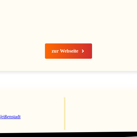
zur Webseite
eißenstadt