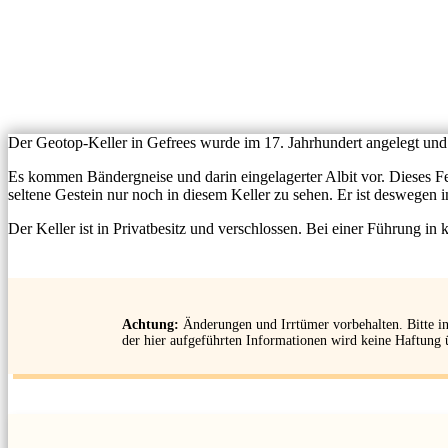
Der Geotop-Keller in Gefrees wurde im 17. Jahrhundert angelegt un
Es kommen Bändergneise und darin eingelagerter Albit vor. Dieses Fe
seltene Gestein nur noch in diesem Keller zu sehen. Er ist deswegen im
Der Keller ist in Privatbesitz und verschlossen. Bei einer Führung 
Achtung:
Änderungen und Irrtümer vorbehalten. Bitte inf
der hier aufgeführten Informationen wird keine Haftun