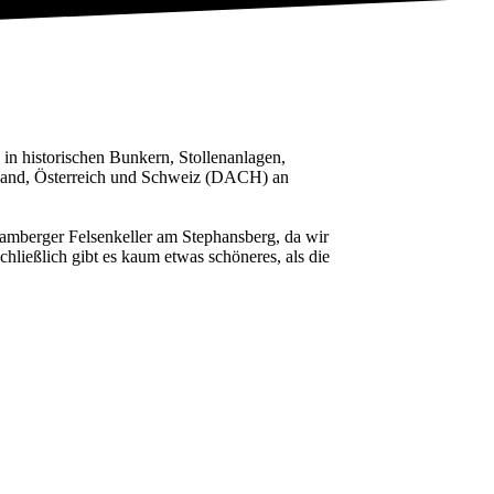
n in historischen Bunkern, Stollenanlagen,
land, Österreich und Schweiz (DACH) an
Bamberger Felsenkeller am Stephansberg, da wir
hließlich gibt es kaum etwas schöneres, als die
Kontakt
Presse