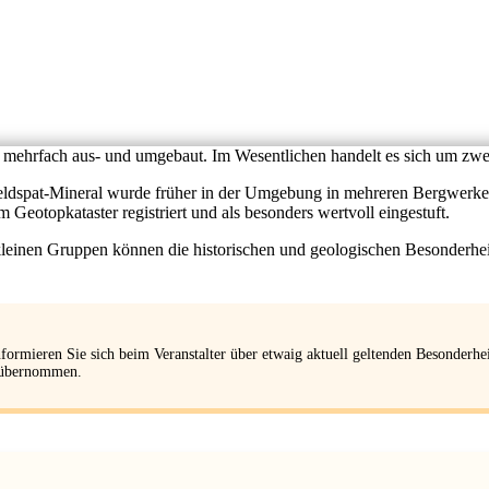
d mehrfach aus- und umgebaut. Im Wesentlichen handelt es sich um z
ldspat-Mineral wurde früher in der Umgebung in mehreren Bergwerken a
 Geotopkataster registriert und als besonders wertvoll eingestuft.
in kleinen Gruppen können die historischen und geologischen Besonderhe
ormieren Sie sich beim Veranstalter über etwaig aktuell geltenden Besonderhe
g übernommen.