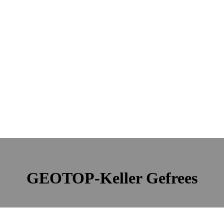
GEOTOP-Keller Gefrees