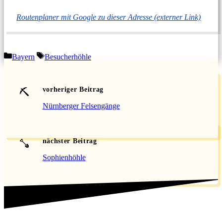
Routenplaner mit Google zu dieser Adresse (externer Link)
Kategorien
Schlagwörter
Bayern
Besucherhöhle
vorheriger Beitrag
Nürnberger Felsengänge
nächster Beitrag
Sophienhöhle