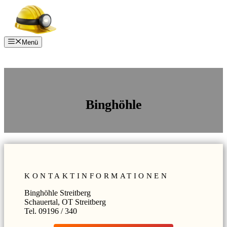
Zum
Inhalt
springen
Menü
Binghöhle
KONTAKTINFORMATIONEN
Binghöhle Streitberg
Schauertal, OT Streitberg
Tel. 09196 / 340