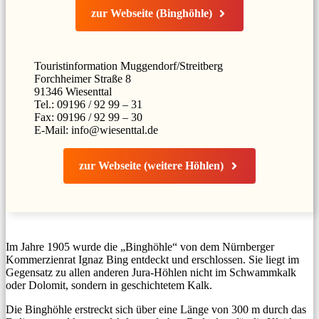
zur Webseite (Binghöhle)
Touristinformation Muggendorf/Streitberg
Forchheimer Straße 8
91346 Wiesenttal
Tel.: 09196 / 92 99 – 31
Fax: 09196 / 92 99 – 30
E-Mail: info@wiesenttal.de
zur Webseite (weitere Höhlen)
Im Jahre 1905 wurde die „Binghöhle“ von dem Nürnberger
Kommerzienrat Ignaz Bing entdeckt und erschlossen. Sie liegt im
Gegensatz zu allen anderen Jura-Höhlen nicht im Schwammkalk
oder Dolomit, sondern in geschichtetem Kalk.
Die Binghöhle erstreckt sich über eine Länge von 300 m durch das