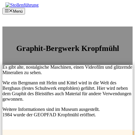
Zum
Inhalt
Menü
springen
Graphit-Bergwerk Kropfmühl
Es gibt alte, nostalgische Maschinen, einen Videofilm und glitzernde
Mineralien zu sehen.
Wie ein Bergmann mit Helm und Kittel wird in die Welt des
Bergbaus (festes Schuhwerk empfohlen) geführt. Hier wird neben
dem Graphit des Bleistiftes auch Material für andere Verwendungen
gewonnen.
Weitere Informationen sind im Museum ausgestellt.
1984 wurde der GEOPFAD Kropfmühl eröffnet.